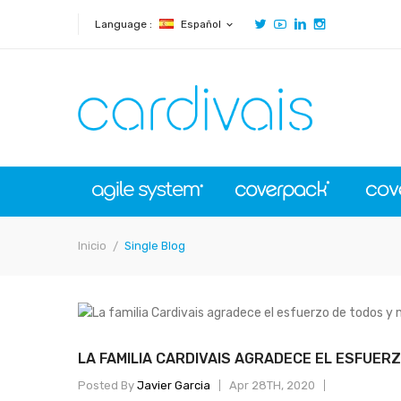
Language :
Español
expand_more
Inicio
Single Blog
LA FAMILIA CARDIVAIS AGRADECE EL ESFUER
Posted By
Javier Garcia
Apr 28TH, 2020