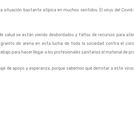
 situación bastante atípica en muchos sentidos. El virus del Covid-1
de salud se están viendo desbordados y faltos de recursos para at
granito de arena en esta lucha de toda la sociedad contra el coro
jo para hacer llegar a los profesionales sanitarios el material de p
je de apoyo y esperanza, porque sabemos que derrotar a este virus 