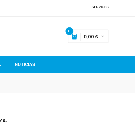
SERVICES
0
0,00 €
A
NOTICIAS
ZA.