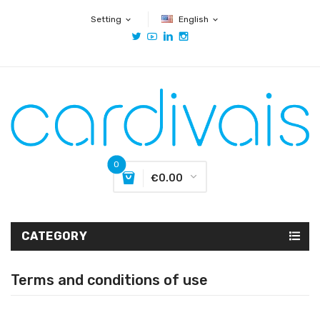
Setting
English
expand_more
expand_more
0
€0.00
CATEGORY
Terms and conditions of use