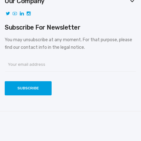
Our Company
keyboard_arrow_down
Subscribe For Newsletter
You may unsubscribe at any moment. For that purpose, please
find our contact info in the legal notice.