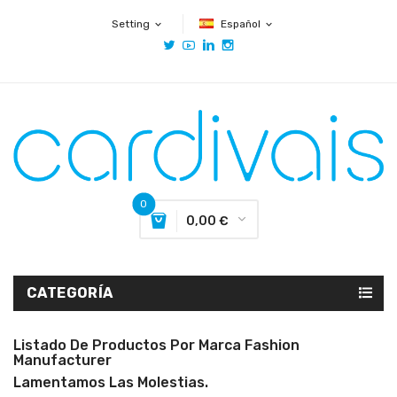
Setting
Español
expand_more
expand_more
0
0,00 €
CATEGORÍA
Listado De Productos Por Marca Fashion
Manufacturer
Lamentamos Las Molestias.